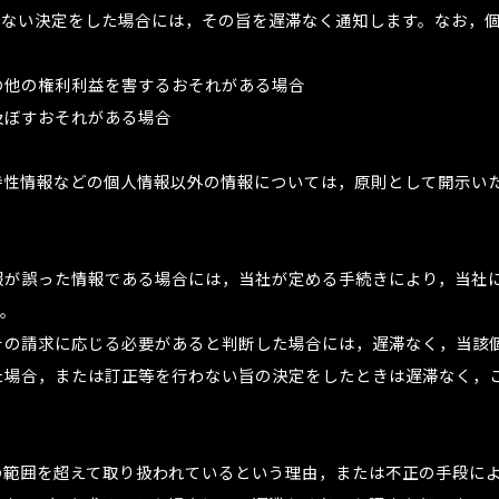
い決定をした場合には，その旨を遅滞なく通知します。なお，個人情報
の他の権利利益を害するおそれがある場合
及ぼすおそれがある場合
特性情報などの個人情報以外の情報については，原則として開示い
報が誤った情報である場合には，当社が定める手続きにより，当社
す。
その請求に応じる必要があると判断した場合には，遅滞なく，当該
た場合，または訂正等を行わない旨の決定をしたときは遅滞なく，
の範囲を超えて取り扱われているという理由，または不正の手段に