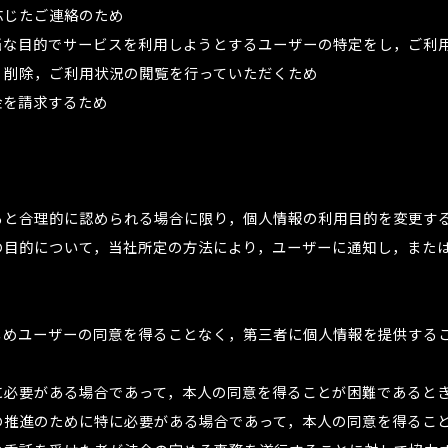
応じたご連絡のため
当な目的でサービスを利用しようとするユーザーの特定をし，ご利
，削除，ご利用状況の閲覧を行っていただくため
金を請求するため
ると合理的に認められる場合に限り，個人情報の利用目的を変更す
の目的について，当社所定の方法により，ユーザーに通知し，また
じめユーザーの同意を得ることなく，第三者に個人情報を提供する
に必要がある場合であって，本人の同意を得ることが困難であると
の推進のために特に必要がある場合であって，本人の同意を得るこ