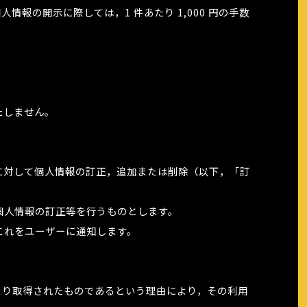
の開示に際しては，1 件あたり 1,000 円の手数
たしません。
に対して個人情報の訂正，追加または削除（以下，「訂
個人情報の訂正等を行うものとします。
これをユーザーに通知します。
より取得されたものであるという理由により，その利用